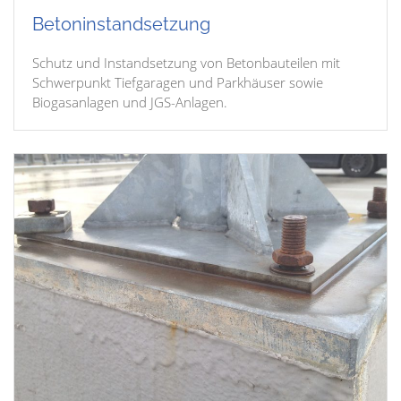
Betoninstandsetzung
Schutz und Instandsetzung von Betonbauteilen mit
Schwerpunkt Tiefgaragen und Parkhäuser sowie
Biogasanlagen und JGS-Anlagen.