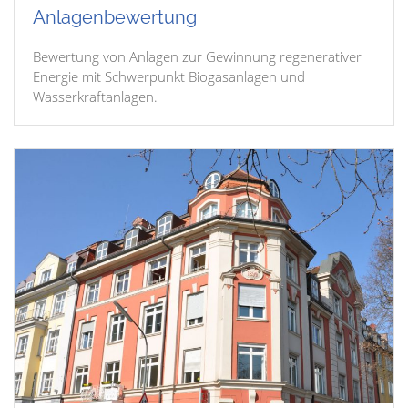
Anlagenbewertung
Bewertung von Anlagen zur Gewinnung regenerativer
Energie mit Schwerpunkt Biogasanlagen und
Wasserkraftanlagen.