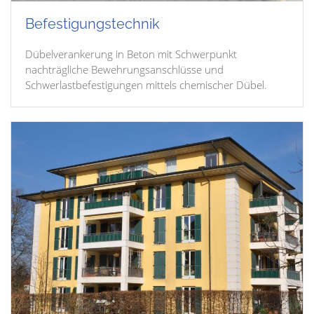
Befestigungstechnik
Dübelverankerung in Beton mit Schwerpunkt
nachträgliche Bewehrungsanschlüsse und
Schwerlastbefestigungen mittels chemischer Dübel.