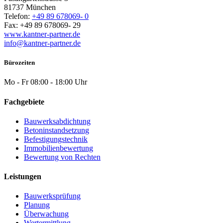
81737
München
Telefon:
+49 89 678069- 0
Fax:
+49 89 678069- 29
www.kantner-partner.de
info@kantner-partner.de
Bürozeiten
Mo - Fr 08:00 - 18:00 Uhr
Fachgebiete
Bauwerksabdichtung
Betoninstandsetzung
Befestigungstechnik
Immobilienbewertung
Bewertung von Rechten
Leistungen
Bauwerksprüfung
Planung
Überwachung
Wertermittlung