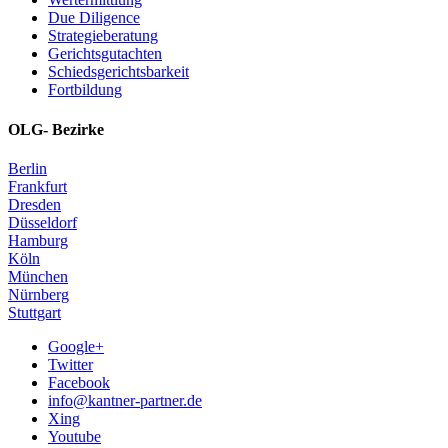
Due Diligence
Strategieberatung
Gerichtsgutachten
Schiedsgerichtsbarkeit
Fortbildung
OLG- Bezirke
Berlin
Frankfurt
Dresden
Düsseldorf
Hamburg
Köln
München
Nürnberg
Stuttgart
Google+
Twitter
Facebook
info@kantner-partner.de
Xing
Youtube