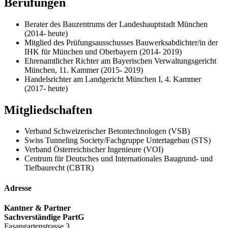
Berufungen
Berater des Bauzentrums der Landeshauptstadt München
(2014- heute)
Mitglied des Prüfungsausschusses Bauwerksabdichter/in der
IHK für München und Oberbayern (2014- 2019)
Ehrenamtlicher Richter am Bayerischen Verwaltungsgericht
München, 11. Kammer (2015- 2019)
Handelsrichter am Landgericht München I, 4. Kammer
(2017- heute)
Mitgliedschaften
Verband Schweizerischer Betontechnologen (VSB)
Swiss Tunneling Society/Fachgruppe Untertagebau (STS)
Verband Österreichischer Ingenieure (VOI)
Centrum für Deutsches und Internationales Baugrund- und
Tiefbaurecht (CBTR)
Adresse
Kantner & Partner
Sachverständige PartG
Fasangartenstrasse 3