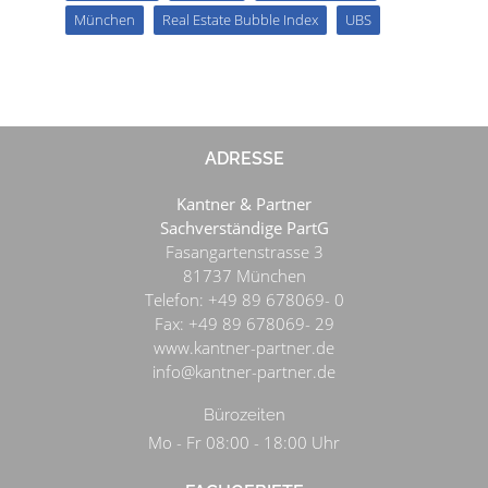
München
Real Estate Bubble Index
UBS
ADRESSE
Kantner & Partner
Sachverständige PartG
Fasangartenstrasse 3
81737
München
Telefon:
+49 89 678069- 0
Fax:
+49 89 678069- 29
www.kantner-partner.de
info@kantner-partner.de
Bürozeiten
Mo - Fr 08:00 - 18:00 Uhr