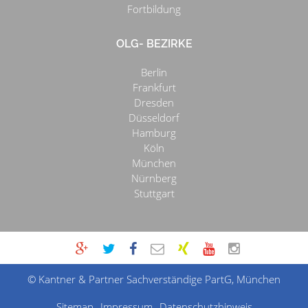
Fortbildung
OLG- BEZIRKE
Berlin
Frankfurt
Dresden
Düsseldorf
Hamburg
Köln
München
Nürnberg
Stuttgart
© Kantner & Partner Sachverständige PartG, München
Sitemap
Impressum
Datenschutzhinweis