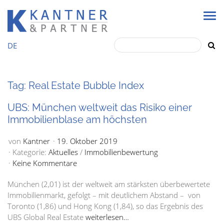
DE
Tag: Real Estate Bubble Index
UBS: München weltweit das Risiko einer
Immobilienblase am höchsten
von
Kantner
19. Oktober 2019
Kategorie:
Aktuelles
/
Immobilienbewertung
Keine Kommentare
München (2,01) ist der weltweit am stärksten überbewertete
Immobilienmarkt, gefolgt – mit deutlichem Abstand – von
Toronto (1,86) und Hong Kong (1,84), so das Ergebnis des
UBS Global Real Estate
weiterlesen…