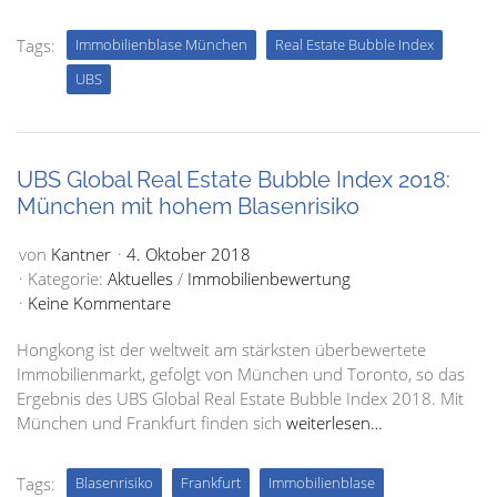
Tags:
Immobilienblase München
Real Estate Bubble Index
UBS
UBS Global Real Estate Bubble Index 2018:
München mit hohem Blasenrisiko
von
Kantner
4. Oktober 2018
Kategorie:
Aktuelles
/
Immobilienbewertung
Keine Kommentare
Hongkong ist der weltweit am stärksten überbewertete
Immobilienmarkt, gefolgt von München und Toronto, so das
Ergebnis des UBS Global Real Estate Bubble Index 2018. Mit
München und Frankfurt finden sich
weiterlesen…
Tags:
Blasenrisiko
Frankfurt
Immobilienblase