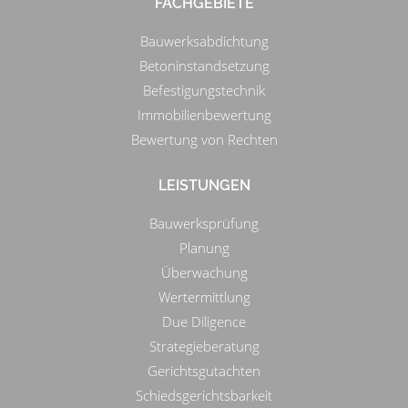
FACHGEBIETE
Bauwerksabdichtung
Betoninstandsetzung
Befestigungstechnik
Immobilienbewertung
Bewertung von Rechten
LEISTUNGEN
Bauwerksprüfung
Planung
Überwachung
Wertermittlung
Due Diligence
Strategieberatung
Gerichtsgutachten
Schiedsgerichtsbarkeit