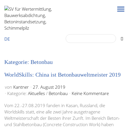
DE
Kategorie: Betonbau
WorldSkills: China ist Betonbauweltmeister 2019
von
Kantner
27. August 2019
Kategorie:
Aktuelles
/
Betonbau
Keine Kommentare
Vom 22.-27.08.2019 fanden in Kasan, Russland, die
Worldskills statt, eine alle zwei Jahre ausgetragene
Weltmeisterschaft der Besten ihrer Zunft. Im Bereich Beton-
und Stahlbetonbau (Concrete Construction Work) haben