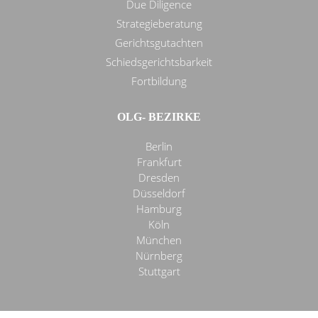
Due Diligence
Strategieberatung
Gerichtsgutachten
Schiedsgerichtsbarkeit
Fortbildung
OLG- BEZIRKE
Berlin
Frankfurt
Dresden
Düsseldorf
Hamburg
Köln
München
Nürnberg
Stuttgart