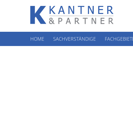
HOME
SACHVERSTÄNDIGE
FACHGEBIET