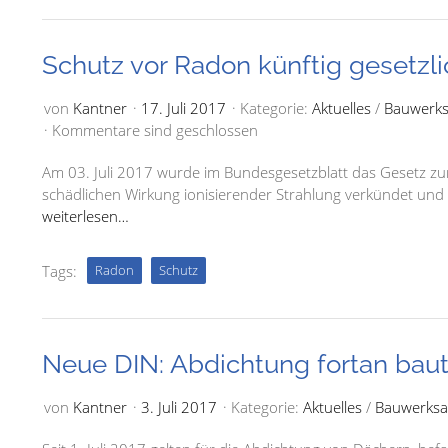
Schutz vor Radon künftig gesetzli
von
Kantner
17. Juli 2017
Kategorie:
Aktuelles
/
Bauwerks
Kommentare sind geschlossen
Am 03. Juli 2017 wurde im Bundesgesetzblatt das Gesetz z
schädlichen Wirkung ionisierender Strahlung verkündet und
weiterlesen…
Tags:
Radon
Schutz
Neue DIN: Abdichtung fortan baute
von
Kantner
3. Juli 2017
Kategorie:
Aktuelles
/
Bauwerksa