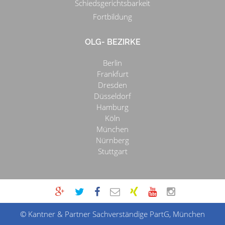
Schiedsgerichtsbarkeit
Fortbildung
OLG- BEZIRKE
Berlin
Frankfurt
Dresden
Düsseldorf
Hamburg
Köln
München
Nürnberg
Stuttgart
© Kantner & Partner Sachverständige PartG, München