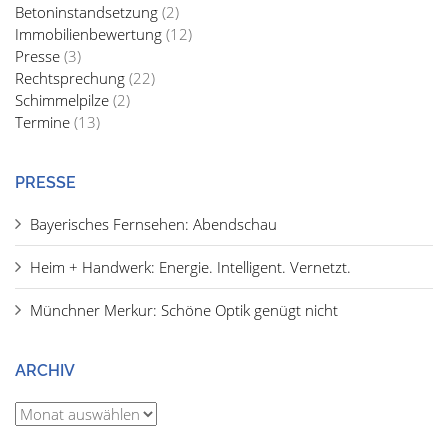
Betoninstandsetzung
(2)
Immobilienbewertung
(12)
Presse
(3)
Rechtsprechung
(22)
Schimmelpilze
(2)
Termine
(13)
PRESSE
Bayerisches Fernsehen: Abendschau
Heim + Handwerk: Energie. Intelligent. Vernetzt.
Münchner Merkur: Schöne Optik genügt nicht
ARCHIV
Archiv