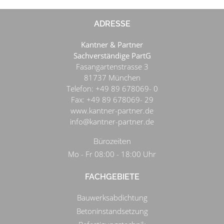
ADRESSE
Kantner & Partner
Sachverständige PartG
Fasangartenstrasse 3
81737
München
Telefon:
+49 89 678069- 0
Fax:
+49 89 678069- 29
www.kantner-partner.de
info@kantner-partner.de
Bürozeiten
Mo - Fr 08:00 - 18:00 Uhr
FACHGEBIETE
Bauwerksabdichtung
Betoninstandsetzung