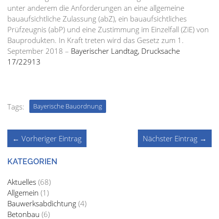
unter anderem die Anforderungen an eine allgemeine
bauaufsichtliche Zulassung (abZ), ein bauaufsichtliches
Prüfzeugnis (abP) und eine Zustimmung im Einzelfall (ZiE) von
Bauprodukten. In Kraft treten wird das Gesetz zum 1.
September 2018 –
Bayerischer Landtag, Drucksache
17/22913
Tags:
Bayerische Bauordnung
← Vorheriger Eintrag
Nächster Eintrag →
KATEGORIEN
Aktuelles
(68)
Allgemein
(1)
Bauwerksabdichtung
(4)
Betonbau
(6)