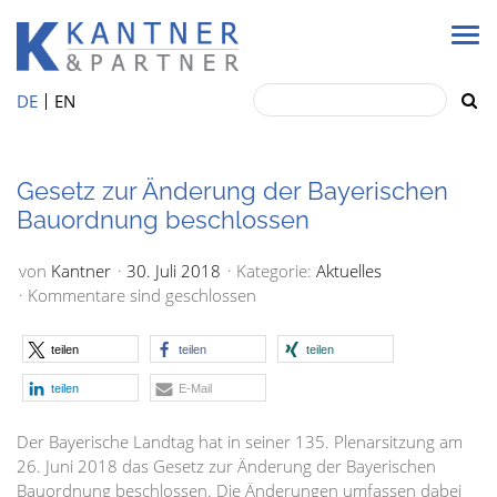
DE
EN
Gesetz zur Änderung der Bayerischen
Bauordnung beschlossen
von
Kantner
30. Juli 2018
Kategorie:
Aktuelles
Kommentare sind geschlossen
teilen
teilen
teilen
teilen
E-Mail
Der Bayerische Landtag hat in seiner 135. Plenarsitzung am
26. Juni 2018 das Gesetz zur Änderung der Bayerischen
Bauordnung beschlossen. Die Änderungen umfassen dabei