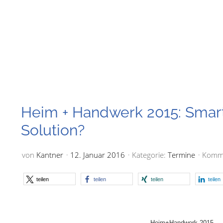
Heim + Handwerk 2015: Smar
Solution?
von
Kantner
12. Januar 2016
Kategorie:
Termine
Komme
teilen
teilen
teilen
teilen
Heim+Handwerk 2015