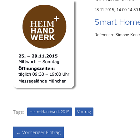
28.11.2015, 14.00-14.30 
Smart Home 
Referentin: Simone Kant
Tags:
Heim+Handwerk 2015
Vortrag
← Vorheriger Eintrag