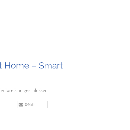
t Home – Smart
ntare sind geschlossen
E-Mail