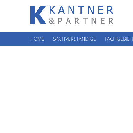
HOME
SACHVERSTÄNDIGE
FACHGEBIET