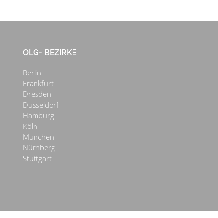
OLG- BEZIRKE
Berlin
Frankfurt
Dresden
Düsseldorf
Hamburg
Köln
München
Nürnberg
Stuttgart