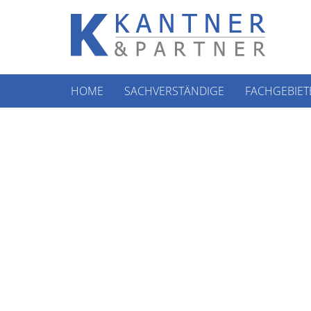
HOME
SACHVERSTÄNDIGE
FACHGEBIET