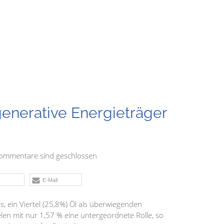
enerative Energieträger
ommentare sind geschlossen
E-Mail
, ein Viertel (25,8%) Öl als überwiegenden
elen mit nur 1,57 % eine untergeordnete Rolle, so