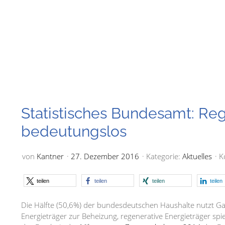
Statistisches Bundesamt: Reg
bedeutungslos
von
Kantner
27. Dezember 2016
Kategorie:
Aktuelles
K
teilen
teilen
teilen
teilen
Die Hälfte (50,6%) der bundesdeutschen Haushalte nutzt Gas
Energieträger zur Beheizung, regenerative Energieträger spi